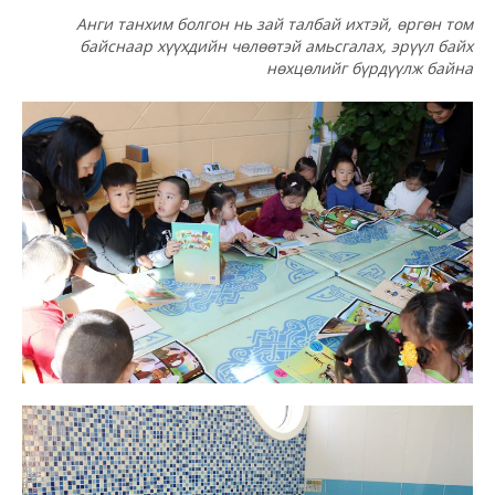
Анги танхим болгон нь зай талбай ихтэй, өргөн том
байснаар хүүхдийн чөлөөтэй амьсгалах, эрүүл байх
нөхцөлийг бүрдүүлж байна