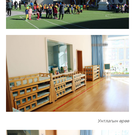
Унтлагын өрөө