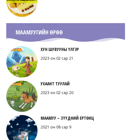
МААМУУГИЙН ӨРӨӨ
ХУН ШУВУУНЫ ҮЛГЭР
2023 он 02 сар 21
УХААНТ ТУУЛАЙ
2023 он 02 сар 20
МААМУУ – ЗҮҮДНИЙ ЕРТӨНЦ
2021 он 08 сар 9