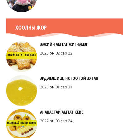
ХООЛНЫ ЖОР
ЭЭЖИЙН АМТАТ ЖИГНЭМЭГ
2023 он 02 сар 22
ЭРДЭНЭШИШ, НОГООТОЙ ЗУТАН
2023 он 01 сар 31
АНАНАСТАЙ АМТАТ КЕКС
2022 он 03 сар 24