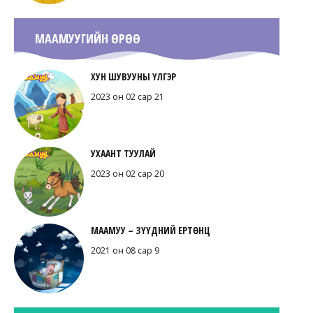
МААМУУГИЙН ӨРӨӨ
ХУН ШУВУУНЫ ҮЛГЭР
2023 он 02 сар 21
УХААНТ ТУУЛАЙ
2023 он 02 сар 20
МААМУУ – ЗҮҮДНИЙ ЕРТӨНЦ
2021 он 08 сар 9