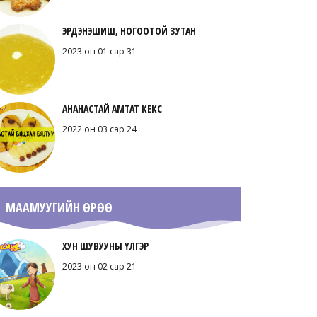
ЭРДЭНЭШИШ, НОГООТОЙ ЗУТАН
2023 он 01 сар 31
АНАНАСТАЙ АМТАТ КЕКС
2022 он 03 сар 24
МААМУУГИЙН ӨРӨӨ
ХУН ШУВУУНЫ ҮЛГЭР
2023 он 02 сар 21