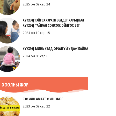
2025 он 02 сар 24
ХҮҮХЭДТЭЙГЭЭ ХЭРХЭН ЭЕЛДЭГ ХАРЬЦВАЛ
ХҮҮХЭД ТАЙВАН СОНСОЖ ОЙЛГОХ ВЭ?
2024 он 10 сар 15
ХҮҮХЭД МИНЬ ХЭЛД ОРОЛГҮЙ УДАЖ БАЙНА
2024 он 06 сар 6
ХООЛНЫ ЖОР
ЭЭЖИЙН АМТАТ ЖИГНЭМЭГ
2023 он 02 сар 22