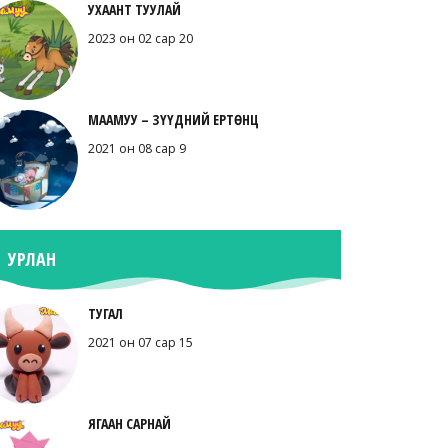
УХААНТ ТУУЛАЙ
2023 он 02 сар 20
МААМУУ – ЗҮҮДНИЙ ЕРТӨНЦ
2021 он 08 сар 9
УРЛАН
ТУГАЛ
2021 он 07 сар 15
ЯГААН САРНАЙ