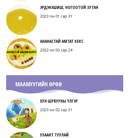
ЭРДЭНЭШИШ, НОГООТОЙ ЗУТАН
2023 он 01 сар 31
АНАНАСТАЙ АМТАТ КЕКС
2022 он 03 сар 24
МААМУУГИЙН ӨРӨӨ
ХУН ШУВУУНЫ ҮЛГЭР
2023 он 02 сар 21
УХААНТ ТУУЛАЙ