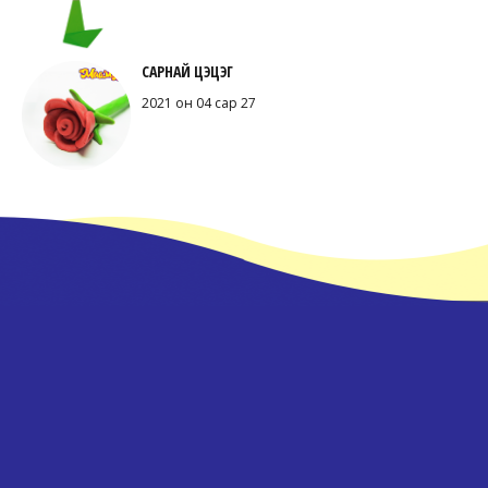
САРНАЙ ЦЭЦЭГ
2021 он 04 сар 27