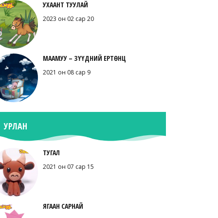
УХААНТ ТУУЛАЙ
2023 он 02 сар 20
МААМУУ – ЗҮҮДНИЙ ЕРТӨНЦ
2021 он 08 сар 9
УРЛАН
ТУГАЛ
2021 он 07 сар 15
ЯГААН САРНАЙ