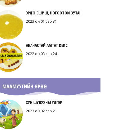
ЭРДЭНЭШИШ, НОГООТОЙ ЗУТАН
2023 он 01 сар 31
АНАНАСТАЙ АМТАТ КЕКС
2022 он 03 сар 24
МААМУУГИЙН ӨРӨӨ
ХУН ШУВУУНЫ ҮЛГЭР
2023 он 02 сар 21