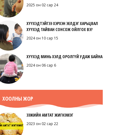
2025 он 02 сар 24
ХҮҮХЭДТЭЙГЭЭ ХЭРХЭН ЭЕЛДЭГ ХАРЬЦВАЛ
ХҮҮХЭД ТАЙВАН СОНСОЖ ОЙЛГОХ ВЭ?
2024 он 10 сар 15
ХҮҮХЭД МИНЬ ХЭЛД ОРОЛГҮЙ УДАЖ БАЙНА
2024 он 06 сар 6
ХООЛНЫ ЖОР
ЭЭЖИЙН АМТАТ ЖИГНЭМЭГ
2023 он 02 сар 22