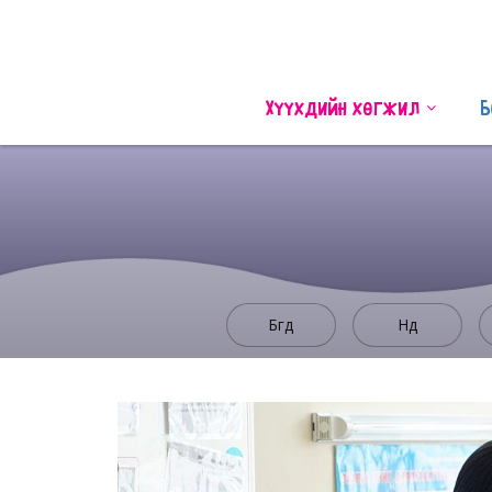
Хүүхдийн хөгжил
Б
Бүгд
Нүд