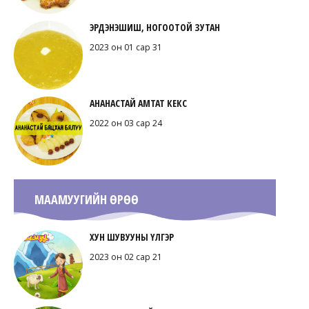
ЭРДЭНЭШИШ, НОГООТОЙ ЗУТАН
2023 он 01 сар 31
АНАНАСТАЙ АМТАТ КЕКС
2022 он 03 сар 24
МААМУУГИЙН ӨРӨӨ
ХУН ШУВУУНЫ ҮЛГЭР
2023 он 02 сар 21