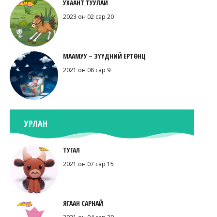
УХААНТ ТУУЛАЙ
2023 он 02 сар 20
МААМУУ – ЗҮҮДНИЙ ЕРТӨНЦ
2021 он 08 сар 9
УРЛАН
ТУГАЛ
2021 он 07 сар 15
ЯГААН САРНАЙ