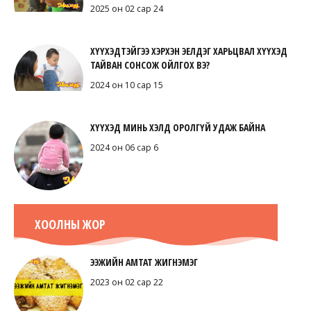
2025 он 02 сар 24
ХҮҮХЭДТЭЙГЭЭ ХЭРХЭН ЭЕЛДЭГ ХАРЬЦВАЛ ХҮҮХЭД
ТАЙВАН СОНСОЖ ОЙЛГОХ ВЭ?
2024 он 10 сар 15
ХҮҮХЭД МИНЬ ХЭЛД ОРОЛГҮЙ УДАЖ БАЙНА
2024 он 06 сар 6
ХООЛНЫ ЖОР
ЭЭЖИЙН АМТАТ ЖИГНЭМЭГ
2023 он 02 сар 22