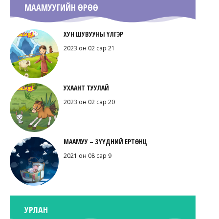
МААМУУГИЙН ӨРӨӨ
ХУН ШУВУУНЫ ҮЛГЭР
2023 он 02 сар 21
УХААНТ ТУУЛАЙ
2023 он 02 сар 20
МААМУУ – ЗҮҮДНИЙ ЕРТӨНЦ
2021 он 08 сар 9
УРЛАН