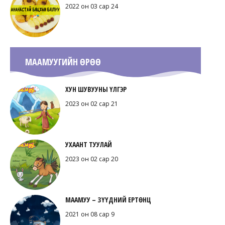
2022 он 03 сар 24
МААМУУГИЙН ӨРӨӨ
ХУН ШУВУУНЫ ҮЛГЭР
2023 он 02 сар 21
УХААНТ ТУУЛАЙ
2023 он 02 сар 20
МААМУУ – ЗҮҮДНИЙ ЕРТӨНЦ
2021 он 08 сар 9