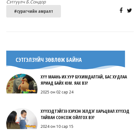
Сэтгүүлч Б.Сондор
#сурагчийн амралт
СЭТГЭЛЗҮЙЧ ЗӨВЛӨЖ БАЙНА
ХҮҮ МААНЬ ИХ УУР БУХИМДАЛТАЙ, БАС ХУДЛАА
ЯРИАД БАЙХ ЮМ. ЯАХ ВЭ?
2025 он 02 сар 24
ХҮҮХЭДТЭЙГЭЭ ХЭРХЭН ЭЕЛДЭГ ХАРЬЦВАЛ ХҮҮХЭД
ТАЙВАН СОНСОЖ ОЙЛГОХ ВЭ?
2024 он 10 сар 15