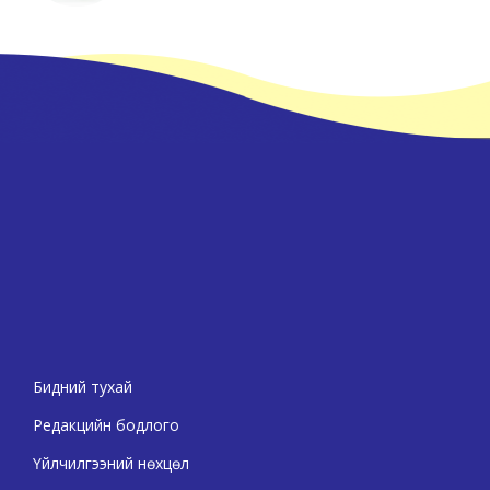
Бидний тухай
Редакцийн бодлого
Үйлчилгээний нөхцөл