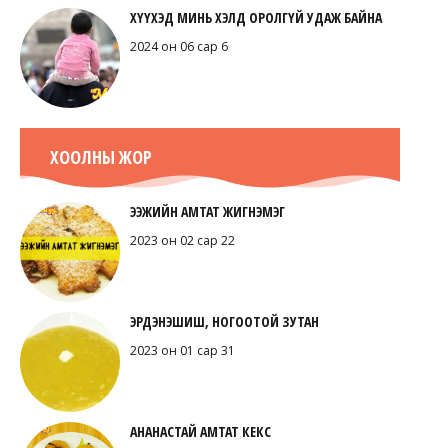
ХҮҮХЭД МИНЬ ХЭЛД ОРОЛГҮЙ УДАЖ БАЙНА
2024 он 06 сар 6
ХООЛНЫ ЖОР
ЭЭЖИЙН АМТАТ ЖИГНЭМЭГ
2023 он 02 сар 22
ЭРДЭНЭШИШ, НОГООТОЙ ЗУТАН
2023 он 01 сар 31
АНАНАСТАЙ АМТАТ КЕКС