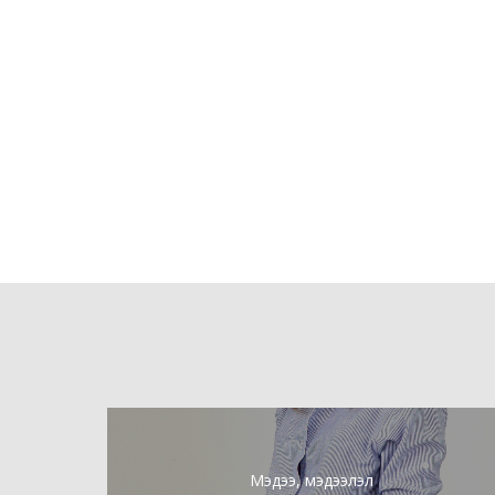
Мэдээ, мэдээлэл