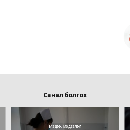
Санал болгох
Мэдээ, мэдээлэл