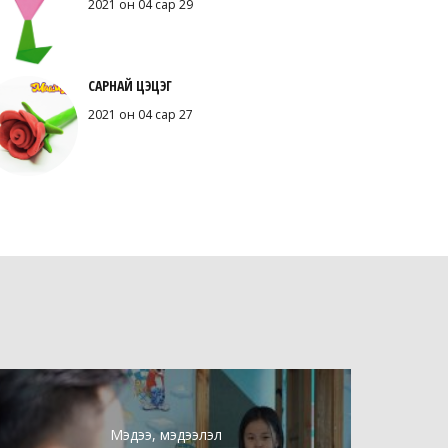
2021 он 04 сар 29
САРНАЙ ЦЭЦЭГ
2021 он 04 сар 27
Мэдээ, мэдээлэл