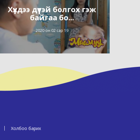
Хүүхдээ дүүтэй болгох гэж
байгаа бо...
2020 он 02 сар 19
Холбоо барих