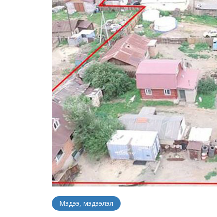
Мэдээ, мэдээлэл