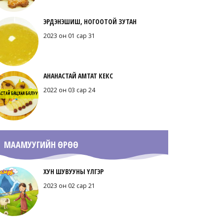
ЭРДЭНЭШИШ, НОГООТОЙ ЗУТАН
2023 он 01 сар 31
АНАНАСТАЙ АМТАТ КЕКС
2022 он 03 сар 24
МААМУУГИЙН ӨРӨӨ
ХУН ШУВУУНЫ ҮЛГЭР
2023 он 02 сар 21