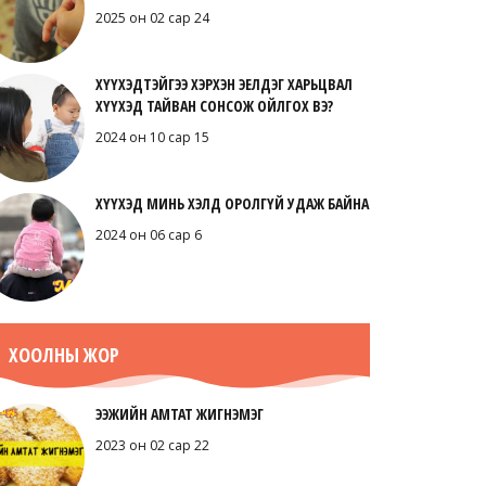
2025 он 02 сар 24
ХҮҮХЭДТЭЙГЭЭ ХЭРХЭН ЭЕЛДЭГ ХАРЬЦВАЛ
ХҮҮХЭД ТАЙВАН СОНСОЖ ОЙЛГОХ ВЭ?
2024 он 10 сар 15
ХҮҮХЭД МИНЬ ХЭЛД ОРОЛГҮЙ УДАЖ БАЙНА
2024 он 06 сар 6
ХООЛНЫ ЖОР
ЭЭЖИЙН АМТАТ ЖИГНЭМЭГ
2023 он 02 сар 22