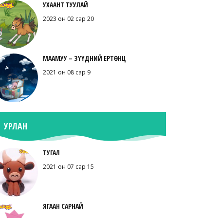
УХААНТ ТУУЛАЙ
2023 он 02 сар 20
МААМУУ – ЗҮҮДНИЙ ЕРТӨНЦ
2021 он 08 сар 9
УРЛАН
ТУГАЛ
2021 он 07 сар 15
ЯГААН САРНАЙ