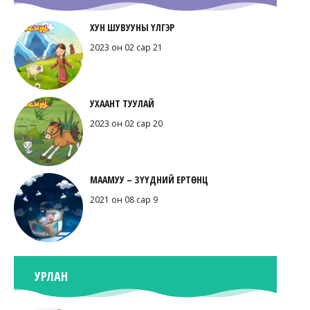
ХУН ШУВУУНЫ ҮЛГЭР
2023 он 02 сар 21
УХААНТ ТУУЛАЙ
2023 он 02 сар 20
МААМУУ – ЗҮҮДНИЙ ЕРТӨНЦ
2021 он 08 сар 9
УРЛАН