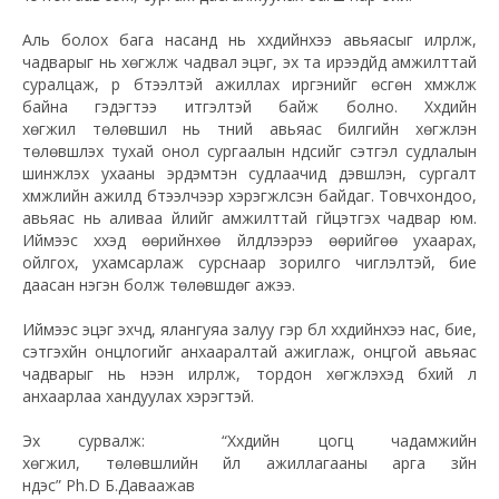
Аль болох бага насанд нь хүүхдийнхээ авьяасыг илрүүлж,
чадварыг нь хөгжүүлж чадвал эцэг, эх та ирээдүйд амжилттай
суралцаж, үр бүтээлтэй ажиллах иргэнийг өсгөн хүмүүжүүлж
байна гэдэгтээ итгэлтэй байж болно. Хүүхдийн
хөгжил төлөвшил нь түүний авьяас билгийн хөгжүүлэн
төлөвшүүлэх тухай онол сургаалын үндсийг сэтгэл судлалын
шинжлэх ухааны эрдэмтэн судлаачид дэвшүүлэн, сургалт
хүмүүжлийн ажилд бүтээлчээр хэрэгжүүлсэн байдаг. Товчхондоо,
авьяас нь аливаа үйлийг амжилттай гүйцэтгэх чадвар юм.
Иймээс хүүхэд өөрийнхөө үйлдлээрээ өөрийгөө ухаарах,
ойлгох, ухамсарлаж сурснаар зорилго чиглэлтэй, бие
даасан нэгэн болж төлөвшдөг ажээ.
Иймээс эцэг эхчүүд, ялангуяа залуу гэр бүл хүүхдийнхээ нас, бие,
сэтгэхүйн онцлогийг анхааралтай ажиглаж, онцгой авьяас
чадварыг нь нээн илрүүлж, тордон хөгжүүлэхэд бүхий л
анхаарлаа хандуулах хэрэгтэй.
Эх сурвалж: “Хүүхдийн цогц чадамжийн
хөгжил, төлөвшлийн үйл ажиллагааны арга зүйн
үндэс” Ph.D Б.Даваажав