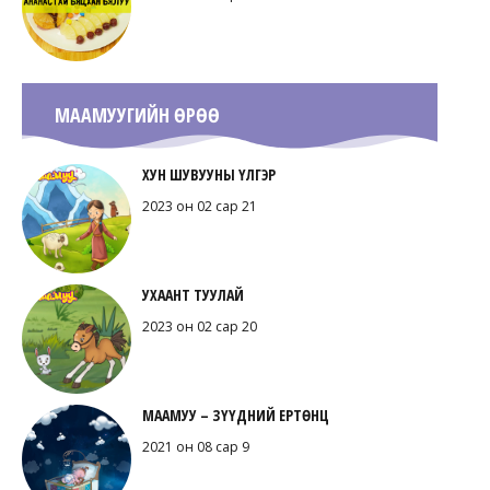
МААМУУГИЙН ӨРӨӨ
ХУН ШУВУУНЫ ҮЛГЭР
2023 он 02 сар 21
УХААНТ ТУУЛАЙ
2023 он 02 сар 20
МААМУУ – ЗҮҮДНИЙ ЕРТӨНЦ
2021 он 08 сар 9