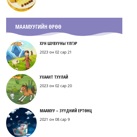
МААМУУГИЙН ӨРӨӨ
ХУН ШУВУУНЫ ҮЛГЭР
2023 он 02 сар 21
УХААНТ ТУУЛАЙ
2023 он 02 сар 20
МААМУУ – ЗҮҮДНИЙ ЕРТӨНЦ
2021 он 08 сар 9