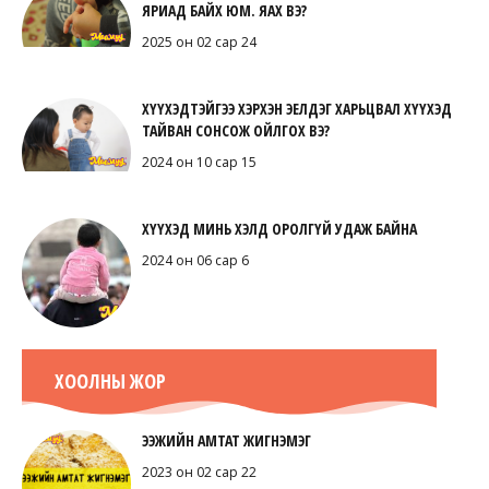
ЯРИАД БАЙХ ЮМ. ЯАХ ВЭ?
2025 он 02 сар 24
ХҮҮХЭДТЭЙГЭЭ ХЭРХЭН ЭЕЛДЭГ ХАРЬЦВАЛ ХҮҮХЭД
ТАЙВАН СОНСОЖ ОЙЛГОХ ВЭ?
2024 он 10 сар 15
ХҮҮХЭД МИНЬ ХЭЛД ОРОЛГҮЙ УДАЖ БАЙНА
2024 он 06 сар 6
ХООЛНЫ ЖОР
ЭЭЖИЙН АМТАТ ЖИГНЭМЭГ
2023 он 02 сар 22