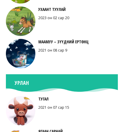
УХААНТ ТУУЛАЙ
2023 он 02 сар 20
МААМУУ – ЗҮҮДНИЙ ЕРТӨНЦ
2021 он 08 сар 9
УРЛАН
ТУГАЛ
2021 он 07 сар 15
ЯГААН САРНАЙ