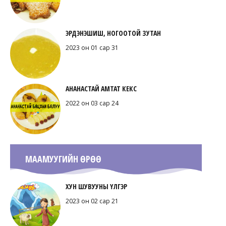
ЭРДЭНЭШИШ, НОГООТОЙ ЗУТАН
2023 он 01 сар 31
АНАНАСТАЙ АМТАТ КЕКС
2022 он 03 сар 24
МААМУУГИЙН ӨРӨӨ
ХУН ШУВУУНЫ ҮЛГЭР
2023 он 02 сар 21