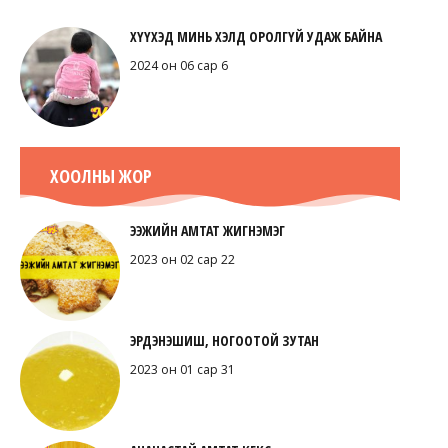
ХҮҮХЭД МИНЬ ХЭЛД ОРОЛГҮЙ УДАЖ БАЙНА
2024 он 06 сар 6
ХООЛНЫ ЖОР
ЭЭЖИЙН АМТАТ ЖИГНЭМЭГ
2023 он 02 сар 22
ЭРДЭНЭШИШ, НОГООТОЙ ЗУТАН
2023 он 01 сар 31