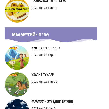
АНАНАСТАЙ АМТАТ КЕКС
2022 он 03 сар 24
МААМУУГИЙН ӨРӨӨ
ХУН ШУВУУНЫ ҮЛГЭР
2023 он 02 сар 21
УХААНТ ТУУЛАЙ
2023 он 02 сар 20
МААМУУ – ЗҮҮДНИЙ ЕРТӨНЦ
2021 он 08 сар 9