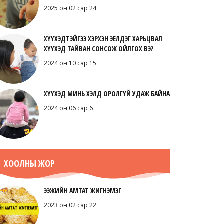
2025 он 02 сар 24
ХҮҮХЭДТЭЙГЭЭ ХЭРХЭН ЭЕЛДЭГ ХАРЬЦВАЛ
ХҮҮХЭД ТАЙВАН СОНСОЖ ОЙЛГОХ ВЭ?
2024 он 10 сар 15
ХҮҮХЭД МИНЬ ХЭЛД ОРОЛГҮЙ УДАЖ БАЙНА
2024 он 06 сар 6
ХООЛНЫ ЖОР
ЭЭЖИЙН АМТАТ ЖИГНЭМЭГ
2023 он 02 сар 22