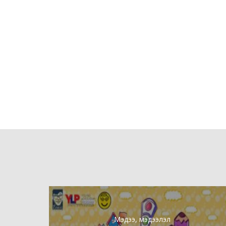
Мэдээ, мэдээлэл