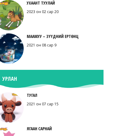
УХААНТ ТУУЛАЙ
2023 он 02 сар 20
МААМУУ – ЗҮҮДНИЙ ЕРТӨНЦ
2021 он 08 сар 9
УРЛАН
ТУГАЛ
2021 он 07 сар 15
ЯГААН САРНАЙ