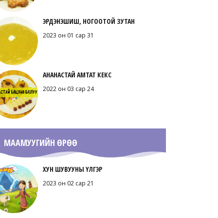
ЭРДЭНЭШИШ, НОГООТОЙ ЗУТАН
2023 он 01 сар 31
АНАНАСТАЙ АМТАТ КЕКС
2022 он 03 сар 24
МААМУУГИЙН ӨРӨӨ
ХУН ШУВУУНЫ ҮЛГЭР
2023 он 02 сар 21