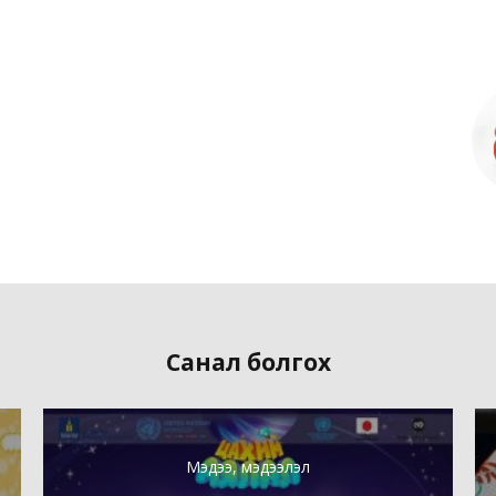
Санал болгох
Мэдээ, мэдээлэл