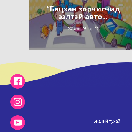
“Бяцхан зорчигчид
ээлтэй авто...
2018 он 05 сар 22
Бидний тухай