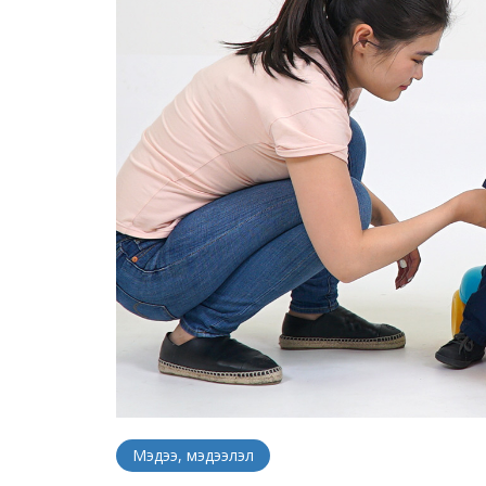
Мэдээ, мэдээлэл