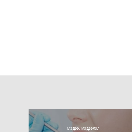
Мэдээ, мэдээлэл