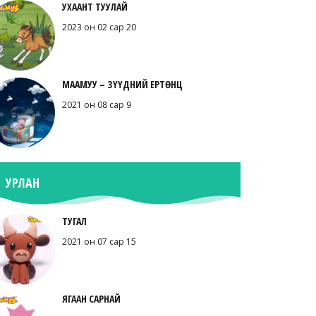
УХААНТ ТУУЛАЙ
2023 он 02 сар 20
МААМУУ – ЗҮҮДНИЙ ЕРТӨНЦ
2021 он 08 сар 9
УРЛАН
ТУГАЛ
2021 он 07 сар 15
ЯГААН САРНАЙ