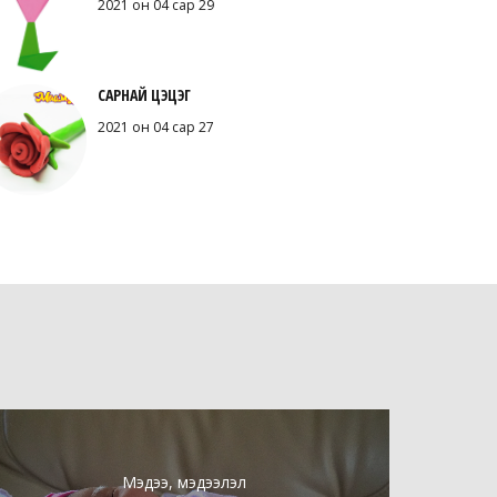
2021 он 04 сар 29
САРНАЙ ЦЭЦЭГ
2021 он 04 сар 27
Мэдээ, мэдээлэл