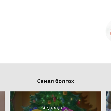
Санал болгох
Мэдээ, мэдээлэл