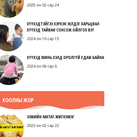
2025 он 02 сар 24
ХҮҮХЭДТЭЙГЭЭ ХЭРХЭН ЭЕЛДЭГ ХАРЬЦВАЛ
ХҮҮХЭД ТАЙВАН СОНСОЖ ОЙЛГОХ ВЭ?
2024 он 10 сар 15
ХҮҮХЭД МИНЬ ХЭЛД ОРОЛГҮЙ УДАЖ БАЙНА
2024 он 06 сар 6
ХООЛНЫ ЖОР
ЭЭЖИЙН АМТАТ ЖИГНЭМЭГ
2023 он 02 сар 22