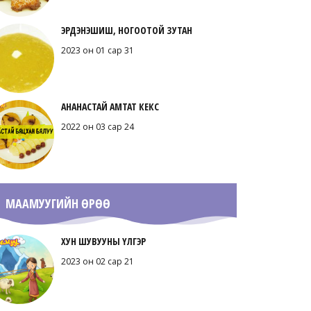
ЭРДЭНЭШИШ, НОГООТОЙ ЗУТАН
2023 он 01 сар 31
АНАНАСТАЙ АМТАТ КЕКС
2022 он 03 сар 24
МААМУУГИЙН ӨРӨӨ
ХУН ШУВУУНЫ ҮЛГЭР
2023 он 02 сар 21