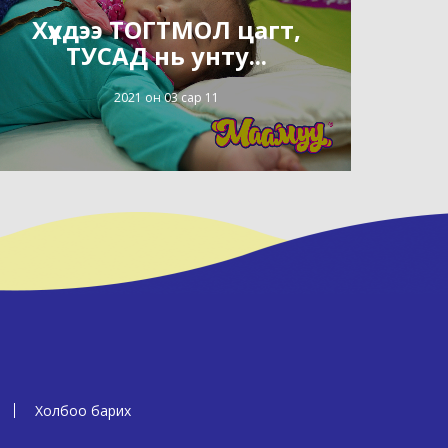
Хүүхдээ ТОГТМОЛ цагт,
ТУСАД нь унту...
2021 он 03 сар 11
Холбоо барих