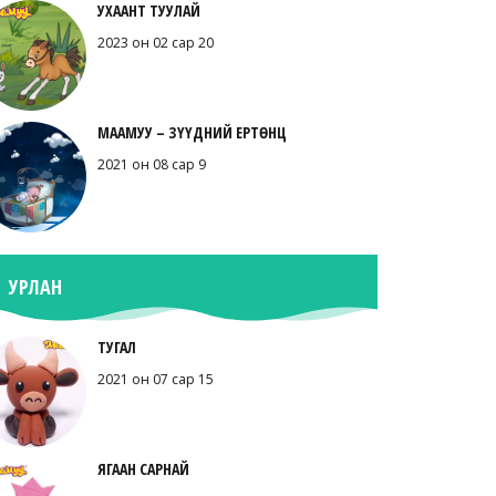
УХААНТ ТУУЛАЙ
2023 он 02 сар 20
МААМУУ – ЗҮҮДНИЙ ЕРТӨНЦ
2021 он 08 сар 9
УРЛАН
ТУГАЛ
2021 он 07 сар 15
ЯГААН САРНАЙ