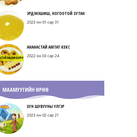
ЭРДЭНЭШИШ, НОГООТОЙ ЗУТАН
2023 он 01 сар 31
АНАНАСТАЙ АМТАТ КЕКС
2022 он 03 сар 24
МААМУУГИЙН ӨРӨӨ
ХУН ШУВУУНЫ ҮЛГЭР
2023 он 02 сар 21