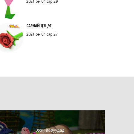
2021 он 04 сар 29
САРНАЙ ЦЭЦЭГ
2021 он 04 сар 27
Ээж, аавуудад