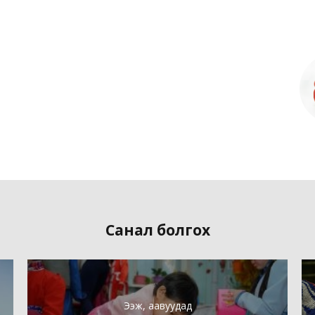
Санал болгох
Ээж, аавуудад