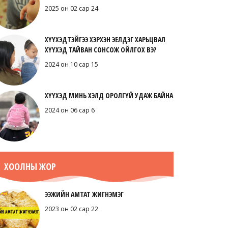
2025 он 02 сар 24
ХҮҮХЭДТЭЙГЭЭ ХЭРХЭН ЭЕЛДЭГ ХАРЬЦВАЛ
ХҮҮХЭД ТАЙВАН СОНСОЖ ОЙЛГОХ ВЭ?
2024 он 10 сар 15
ХҮҮХЭД МИНЬ ХЭЛД ОРОЛГҮЙ УДАЖ БАЙНА
2024 он 06 сар 6
ХООЛНЫ ЖОР
ЭЭЖИЙН АМТАТ ЖИГНЭМЭГ
2023 он 02 сар 22