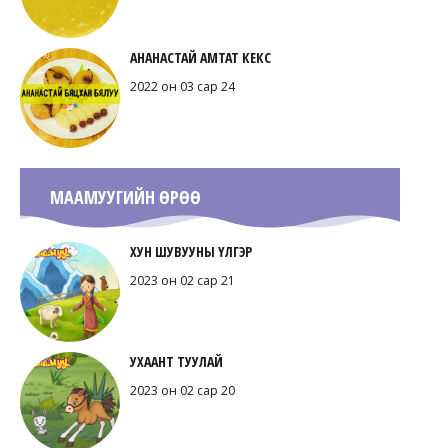
АНАНАСТАЙ АМТАТ КЕКС
2022 он 03 сар 24
МААМУУГИЙН ӨРӨӨ
ХУН ШУВУУНЫ ҮЛГЭР
2023 он 02 сар 21
УХААНТ ТУУЛАЙ
2023 он 02 сар 20