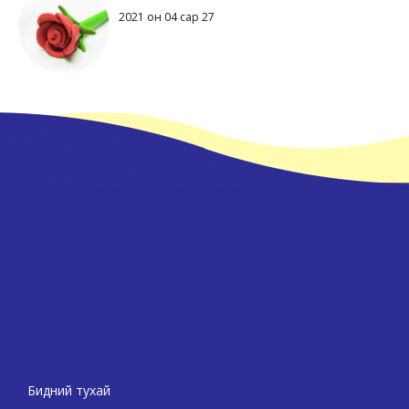
2021 он 04 сар 27
Бидний тухай