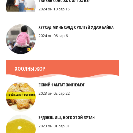
ТАЙВАН СОНСОЖ ОЙЛГОХ ВЭ?
2024 он 10 сар 15
ХҮҮХЭД МИНЬ ХЭЛД ОРОЛГҮЙ УДАЖ БАЙНА
2024 он 06 сар 6
ХООЛНЫ ЖОР
ЭЭЖИЙН АМТАТ ЖИГНЭМЭГ
2023 он 02 сар 22
ЭРДЭНЭШИШ, НОГООТОЙ ЗУТАН
2023 он 01 сар 31