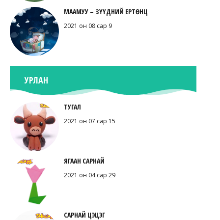
МААМУУ – ЗҮҮДНИЙ ЕРТӨНЦ
2021 он 08 сар 9
УРЛАН
ТУГАЛ
2021 он 07 сар 15
ЯГААН САРНАЙ
2021 он 04 сар 29
САРНАЙ ЦЭЦЭГ