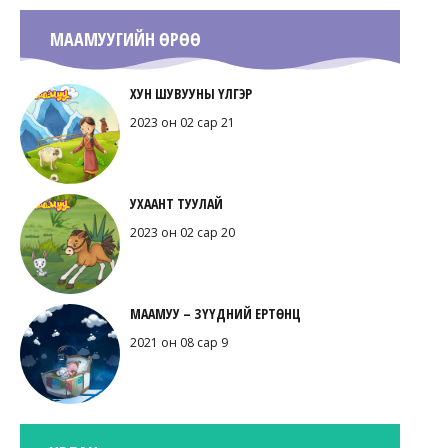
МААМУУГИЙН ӨРӨӨ
ХУН ШУВУУНЫ ҮЛГЭР
2023 он 02 сар 21
УХААНТ ТУУЛАЙ
2023 он 02 сар 20
МААМУУ – ЗҮҮДНИЙ ЕРТӨНЦ
2021 он 08 сар 9