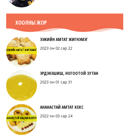
ХООЛНЫ ЖОР
ЭЭЖИЙН АМТАТ ЖИГНЭМЭГ
2023 он 02 сар 22
ЭРДЭНЭШИШ, НОГООТОЙ ЗУТАН
2023 он 01 сар 31
АНАНАСТАЙ АМТАТ КЕКС
2022 он 03 сар 24