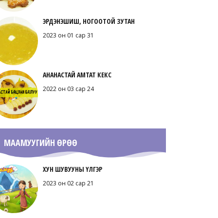
ЭРДЭНЭШИШ, НОГООТОЙ ЗУТАН
2023 он 01 сар 31
АНАНАСТАЙ АМТАТ КЕКС
2022 он 03 сар 24
МААМУУГИЙН ӨРӨӨ
ХУН ШУВУУНЫ ҮЛГЭР
2023 он 02 сар 21