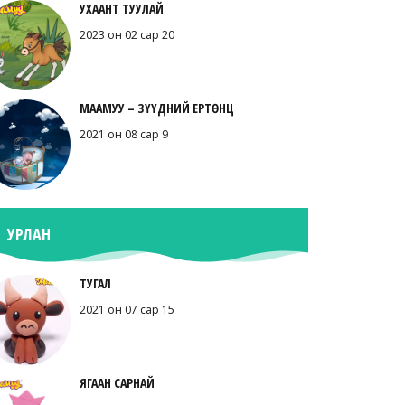
УХААНТ ТУУЛАЙ
2023 он 02 сар 20
МААМУУ – ЗҮҮДНИЙ ЕРТӨНЦ
2021 он 08 сар 9
УРЛАН
ТУГАЛ
2021 он 07 сар 15
ЯГААН САРНАЙ