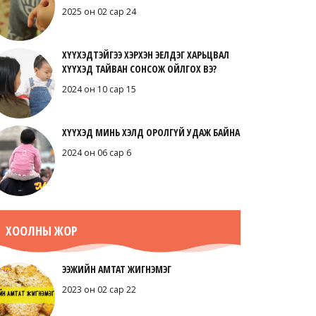
2025 он 02 сар 24
ХҮҮХЭДТЭЙГЭЭ ХЭРХЭН ЭЕЛДЭГ ХАРЬЦВАЛ
ХҮҮХЭД ТАЙВАН СОНСОЖ ОЙЛГОХ ВЭ?
2024 он 10 сар 15
ХҮҮХЭД МИНЬ ХЭЛД ОРОЛГҮЙ УДАЖ БАЙНА
2024 он 06 сар 6
ХООЛНЫ ЖОР
ЭЭЖИЙН АМТАТ ЖИГНЭМЭГ
2023 он 02 сар 22