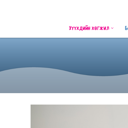
Хүүхдийн хөгжил
Б