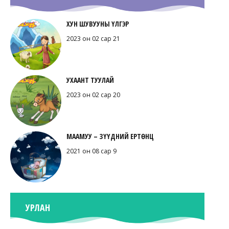
ХУН ШУВУУНЫ ҮЛГЭР
2023 он 02 сар 21
УХААНТ ТУУЛАЙ
2023 он 02 сар 20
МААМУУ – ЗҮҮДНИЙ ЕРТӨНЦ
2021 он 08 сар 9
УРЛАН