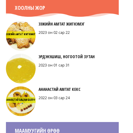
ХООЛНЫ ЖОР
ЭЭЖИЙН АМТАТ ЖИГНЭМЭГ
2023 он 02 сар 22
ЭРДЭНЭШИШ, НОГООТОЙ ЗУТАН
2023 он 01 сар 31
АНАНАСТАЙ АМТАТ КЕКС
2022 он 03 сар 24
МААМУУГИЙН ӨРӨӨ