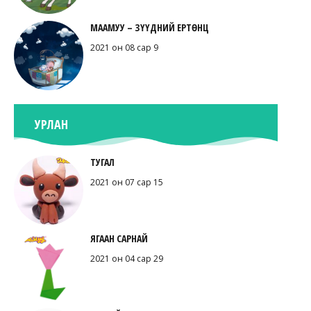
МААМУУ – ЗҮҮДНИЙ ЕРТӨНЦ
2021 он 08 сар 9
УРЛАН
ТУГАЛ
2021 он 07 сар 15
ЯГААН САРНАЙ
2021 он 04 сар 29