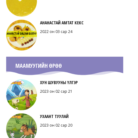
АНАНАСТАЙ АМТАТ КЕКС
2022 он 03 сар 24
МААМУУГИЙН ӨРӨӨ
ХУН ШУВУУНЫ ҮЛГЭР
2023 он 02 сар 21
УХААНТ ТУУЛАЙ
2023 он 02 сар 20