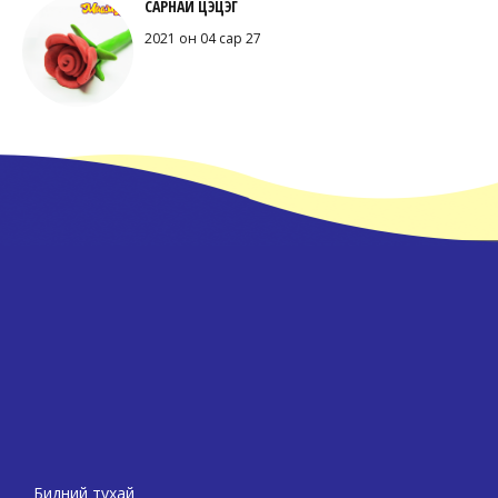
САРНАЙ ЦЭЦЭГ
2021 он 04 сар 27
Бидний тухай