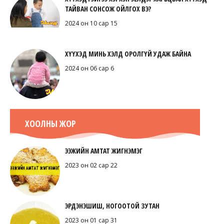
ТАЙВАН СОНСОЖ ОЙЛГОХ ВЭ?
2024 он 10 сар 15
ХҮҮХЭД МИНЬ ХЭЛД ОРОЛГҮЙ УДАЖ БАЙНА
2024 он 06 сар 6
ХООЛНЫ ЖОР
ЭЭЖИЙН АМТАТ ЖИГНЭМЭГ
2023 он 02 сар 22
ЭРДЭНЭШИШ, НОГООТОЙ ЗУТАН
2023 он 01 сар 31