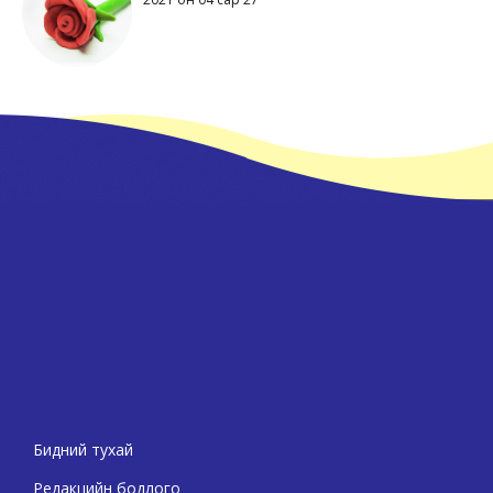
Бидний тухай
Редакцийн бодлого