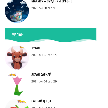
МААМУУ – ЗҮҮДНИЙ ЕРТӨНЦ
2021 он 08 сар 9
УРЛАН
ТУГАЛ
2021 он 07 сар 15
ЯГААН САРНАЙ
2021 он 04 сар 29
САРНАЙ ЦЭЦЭГ
2021 он 04 сар 27