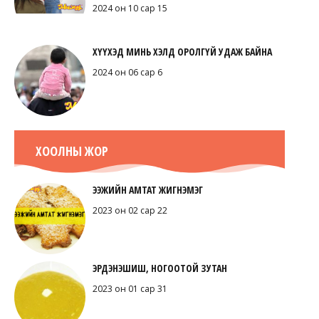
2024 он 10 сар 15
ХҮҮХЭД МИНЬ ХЭЛД ОРОЛГҮЙ УДАЖ БАЙНА
2024 он 06 сар 6
ХООЛНЫ ЖОР
ЭЭЖИЙН АМТАТ ЖИГНЭМЭГ
2023 он 02 сар 22
ЭРДЭНЭШИШ, НОГООТОЙ ЗУТАН
2023 он 01 сар 31