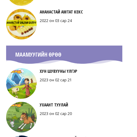
АНАНАСТАЙ АМТАТ КЕКС
2022 он 03 сар 24
МААМУУГИЙН ӨРӨӨ
ХУН ШУВУУНЫ ҮЛГЭР
2023 он 02 сар 21
УХААНТ ТУУЛАЙ
2023 он 02 сар 20