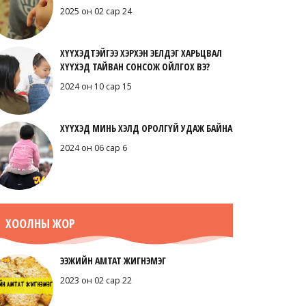
2025 он 02 сар 24
ХҮҮХЭДТЭЙГЭЭ ХЭРХЭН ЭЕЛДЭГ ХАРЬЦВАЛ
ХҮҮХЭД ТАЙВАН СОНСОЖ ОЙЛГОХ ВЭ?
2024 он 10 сар 15
ХҮҮХЭД МИНЬ ХЭЛД ОРОЛГҮЙ УДАЖ БАЙНА
2024 он 06 сар 6
ХООЛНЫ ЖОР
ЭЭЖИЙН АМТАТ ЖИГНЭМЭГ
2023 он 02 сар 22