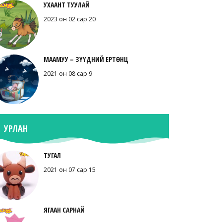
УХААНТ ТУУЛАЙ
2023 он 02 сар 20
МААМУУ – ЗҮҮДНИЙ ЕРТӨНЦ
2021 он 08 сар 9
УРЛАН
ТУГАЛ
2021 он 07 сар 15
ЯГААН САРНАЙ