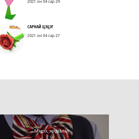
2021 он 04 сар 29
САРНАЙ ЦЭЦЭГ
2021 он 04 сар 27
Мэдээ, мэдээлэл