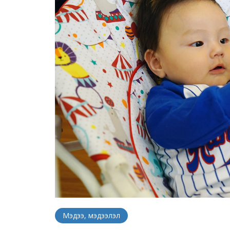
Мэдээ, мэдээлэл