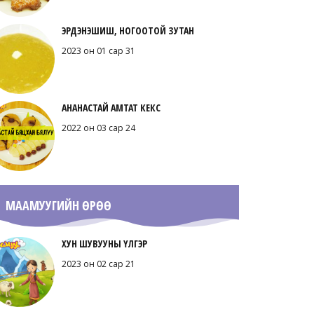
ЭРДЭНЭШИШ, НОГООТОЙ ЗУТАН
2023 он 01 сар 31
АНАНАСТАЙ АМТАТ КЕКС
2022 он 03 сар 24
МААМУУГИЙН ӨРӨӨ
ХУН ШУВУУНЫ ҮЛГЭР
2023 он 02 сар 21