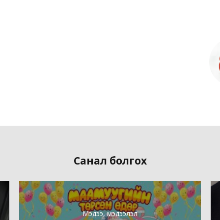
Санал болгох
Мэдээ, мэдээлэл