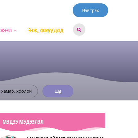
Нэвтрэх
эжээл
Ээж, аавуудад
, хамар, хоолой
Шүд
МЭДЭЭ МЭДЭЭЛЭЛ