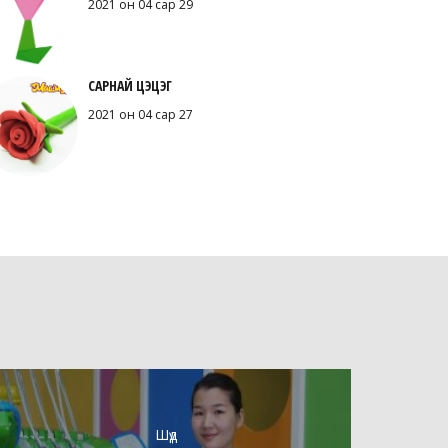
2021 он 04 сар 29
САРНАЙ ЦЭЦЭГ
2021 он 04 сар 27
Шүд