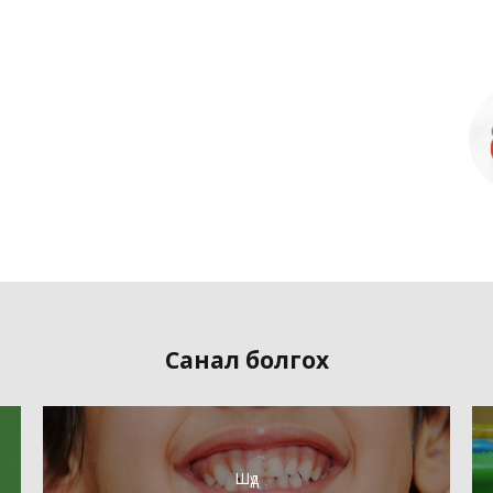
Санал болгох
Шүд