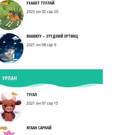
УХААНТ ТУУЛАЙ
2023 он 02 сар 20
МААМУУ – ЗҮҮДНИЙ ЕРТӨНЦ
2021 он 08 сар 9
УРЛАН
ТУГАЛ
2021 он 07 сар 15
ЯГААН САРНАЙ