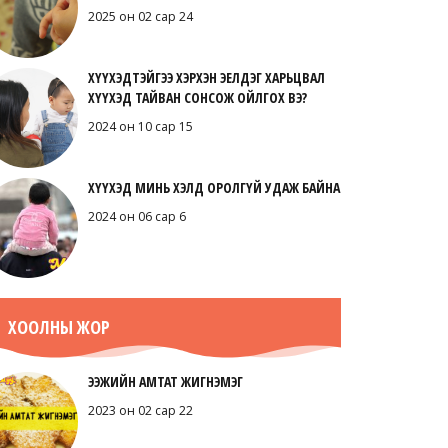
2025 он 02 сар 24
ХҮҮХЭДТЭЙГЭЭ ХЭРХЭН ЭЕЛДЭГ ХАРЬЦВАЛ
ХҮҮХЭД ТАЙВАН СОНСОЖ ОЙЛГОХ ВЭ?
2024 он 10 сар 15
ХҮҮХЭД МИНЬ ХЭЛД ОРОЛГҮЙ УДАЖ БАЙНА
2024 он 06 сар 6
ХООЛНЫ ЖОР
ЭЭЖИЙН АМТАТ ЖИГНЭМЭГ
2023 он 02 сар 22