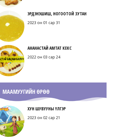
ЭРДЭНЭШИШ, НОГООТОЙ ЗУТАН
2023 он 01 сар 31
АНАНАСТАЙ АМТАТ КЕКС
2022 он 03 сар 24
МААМУУГИЙН ӨРӨӨ
ХУН ШУВУУНЫ ҮЛГЭР
2023 он 02 сар 21