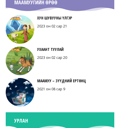
МААМУУГИЙН ӨРӨӨ
ХУН ШУВУУНЫ ҮЛГЭР
2023 он 02 сар 21
УХААНТ ТУУЛАЙ
2023 он 02 сар 20
МААМУУ – ЗҮҮДНИЙ ЕРТӨНЦ
2021 он 08 сар 9
УРЛАН