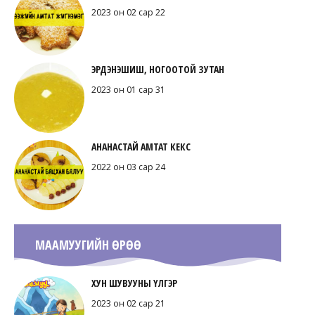
2023 он 02 сар 22
ЭРДЭНЭШИШ, НОГООТОЙ ЗУТАН
2023 он 01 сар 31
АНАНАСТАЙ АМТАТ КЕКС
2022 он 03 сар 24
МААМУУГИЙН ӨРӨӨ
ХУН ШУВУУНЫ ҮЛГЭР
2023 он 02 сар 21