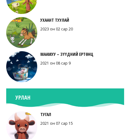
УХААНТ ТУУЛАЙ
2023 он 02 сар 20
МААМУУ – ЗҮҮДНИЙ ЕРТӨНЦ
2021 он 08 сар 9
УРЛАН
ТУГАЛ
2021 он 07 сар 15