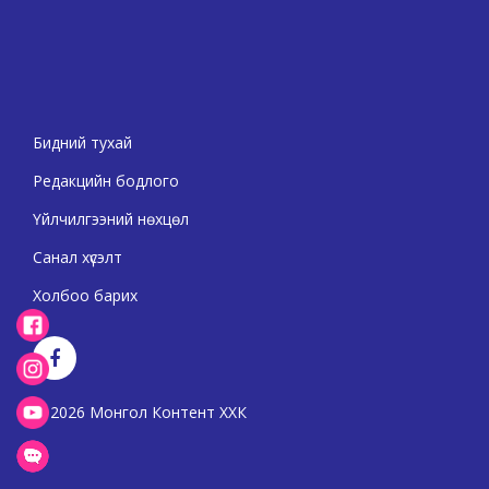
Бидний тухай
Редакцийн бодлого
Үйлчилгээний нөхцөл
Санал хүсэлт
Холбоо барих
2026 Монгол Контент ХХК