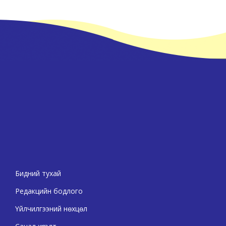
Бидний тухай
Редакцийн бодлого
Үйлчилгээний нөхцөл