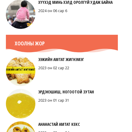
ХҮҮХЭД МИНЬ ХЭЛД ОРОЛГҮЙ УДАЖ БАЙНА
2024 он 06 сар 6
ХООЛНЫ ЖОР
ЭЭЖИЙН АМТАТ ЖИГНЭМЭГ
2023 он 02 сар 22
ЭРДЭНЭШИШ, НОГООТОЙ ЗУТАН
2023 он 01 сар 31
АНАНАСТАЙ АМТАТ КЕКС