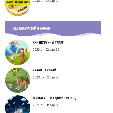
2022 он 03 сар 24
МААМУУГИЙН ӨРӨӨ
ХУН ШУВУУНЫ ҮЛГЭР
2023 он 02 сар 21
УХААНТ ТУУЛАЙ
2023 он 02 сар 20
МААМУУ – ЗҮҮДНИЙ ЕРТӨНЦ
2021 он 08 сар 9