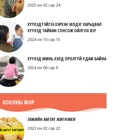
2025 он 02 сар 24
ХҮҮХЭДТЭЙГЭЭ ХЭРХЭН ЭЕЛДЭГ ХАРЬЦВАЛ
ХҮҮХЭД ТАЙВАН СОНСОЖ ОЙЛГОХ ВЭ?
2024 он 10 сар 15
ХҮҮХЭД МИНЬ ХЭЛД ОРОЛГҮЙ УДАЖ БАЙНА
2024 он 06 сар 6
ХООЛНЫ ЖОР
ЭЭЖИЙН АМТАТ ЖИГНЭМЭГ
2023 он 02 сар 22