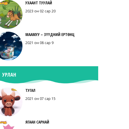
УХААНТ ТУУЛАЙ
2023 он 02 сар 20
МААМУУ – ЗҮҮДНИЙ ЕРТӨНЦ
2021 он 08 сар 9
УРЛАН
ТУГАЛ
2021 он 07 сар 15
ЯГААН САРНАЙ