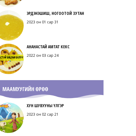
ЭРДЭНЭШИШ, НОГООТОЙ ЗУТАН
2023 он 01 сар 31
АНАНАСТАЙ АМТАТ КЕКС
2022 он 03 сар 24
МААМУУГИЙН ӨРӨӨ
ХУН ШУВУУНЫ ҮЛГЭР
2023 он 02 сар 21