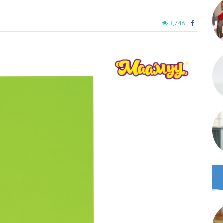
3,748