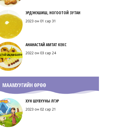
ЭРДЭНЭШИШ, НОГООТОЙ ЗУТАН
2023 он 01 сар 31
АНАНАСТАЙ АМТАТ КЕКС
2022 он 03 сар 24
МААМУУГИЙН ӨРӨӨ
ХУН ШУВУУНЫ ҮЛГЭР
2023 он 02 сар 21