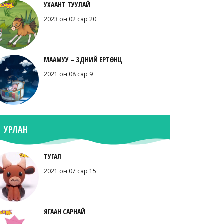
УХААНТ ТУУЛАЙ
2023 он 02 сар 20
МААМУУ – ЗҮҮДНИЙ ЕРТӨНЦ
2021 он 08 сар 9
УРЛАН
ТУГАЛ
2021 он 07 сар 15
ЯГААН САРНАЙ