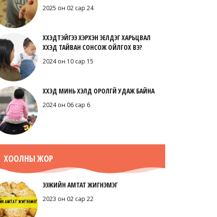
2025 он 02 сар 24
ХҮҮХЭДТЭЙГЭЭ ХЭРХЭН ЭЕЛДЭГ ХАРЬЦВАЛ
ХҮҮХЭД ТАЙВАН СОНСОЖ ОЙЛГОХ ВЭ?
2024 он 10 сар 15
ХҮҮХЭД МИНЬ ХЭЛД ОРОЛГҮЙ УДАЖ БАЙНА
2024 он 06 сар 6
ХООЛНЫ ЖОР
ЭЭЖИЙН АМТАТ ЖИГНЭМЭГ
2023 он 02 сар 22