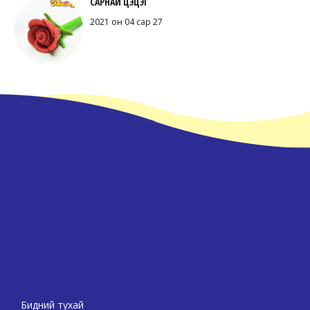
САРНАЙ ЦЭЦЭГ
2021 он 04 сар 27
Бидний тухай