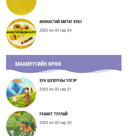
АНАНАСТАЙ АМТАТ КЕКС
2022 он 03 сар 24
МААМУУГИЙН ӨРӨӨ
ХУН ШУВУУНЫ ҮЛГЭР
2023 он 02 сар 21
УХААНТ ТУУЛАЙ
2023 он 02 сар 20