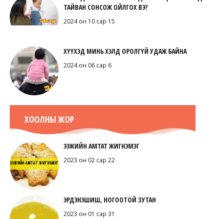
ТАЙВАН СОНСОЖ ОЙЛГОХ ВЭ?
2024 он 10 сар 15
ХҮҮХЭД МИНЬ ХЭЛД ОРОЛГҮЙ УДАЖ БАЙНА
2024 он 06 сар 6
ХООЛНЫ ЖОР
ЭЭЖИЙН АМТАТ ЖИГНЭМЭГ
2023 он 02 сар 22
ЭРДЭНЭШИШ, НОГООТОЙ ЗУТАН
2023 он 01 сар 31