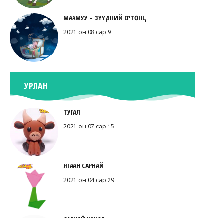
МААМУУ – ЗҮҮДНИЙ ЕРТӨНЦ
2021 он 08 сар 9
УРЛАН
ТУГАЛ
2021 он 07 сар 15
ЯГААН САРНАЙ
2021 он 04 сар 29