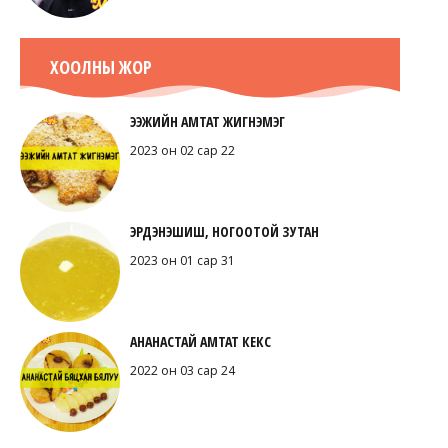
ХООЛНЫ ЖОР
ЭЭЖИЙН АМТАТ ЖИГНЭМЭГ
2023 он 02 сар 22
ЭРДЭНЭШИШ, НОГООТОЙ ЗУТАН
2023 он 01 сар 31
АНАНАСТАЙ АМТАТ КЕКС
2022 он 03 сар 24