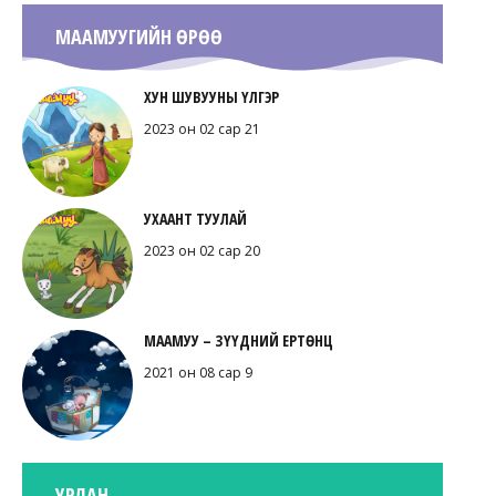
МААМУУГИЙН ӨРӨӨ
ХУН ШУВУУНЫ ҮЛГЭР
2023 он 02 сар 21
УХААНТ ТУУЛАЙ
2023 он 02 сар 20
МААМУУ – ЗҮҮДНИЙ ЕРТӨНЦ
2021 он 08 сар 9
УРЛАН