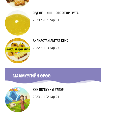
ЭРДЭНЭШИШ, НОГООТОЙ ЗУТАН
2023 он 01 сар 31
АНАНАСТАЙ АМТАТ КЕКС
2022 он 03 сар 24
МААМУУГИЙН ӨРӨӨ
ХУН ШУВУУНЫ ҮЛГЭР
2023 он 02 сар 21