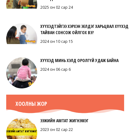
2025 он 02 сар 24
ХҮҮХЭДТЭЙГЭЭ ХЭРХЭН ЭЕЛДЭГ ХАРЬЦВАЛ ХҮҮХЭД
ТАЙВАН СОНСОЖ ОЙЛГОХ ВЭ?
2024 он 10 сар 15
ХҮҮХЭД МИНЬ ХЭЛД ОРОЛГҮЙ УДАЖ БАЙНА
2024 он 06 сар 6
ХООЛНЫ ЖОР
ЭЭЖИЙН АМТАТ ЖИГНЭМЭГ
2023 он 02 сар 22