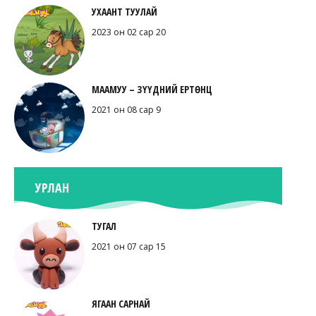
УХААНТ ТУУЛАЙ
2023 он 02 сар 20
МААМУУ – ЗҮҮДНИЙ ЕРТӨНЦ
2021 он 08 сар 9
УРЛАН
ТУГАЛ
2021 он 07 сар 15
ЯГААН САРНАЙ