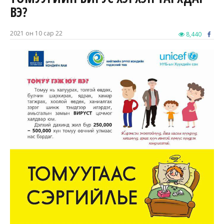
ВЭ?
2021 он 10 сар 22
8,440