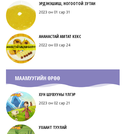
ЭРДЭНЭШИШ, НОГООТОЙ ЗУТАН
2023 он 01 сар 31
АНАНАСТАЙ АМТАТ КЕКС
2022 он 03 сар 24
МААМУУГИЙН ӨРӨӨ
ХУН ШУВУУНЫ ҮЛГЭР
2023 он 02 сар 21
УХААНТ ТУУЛАЙ