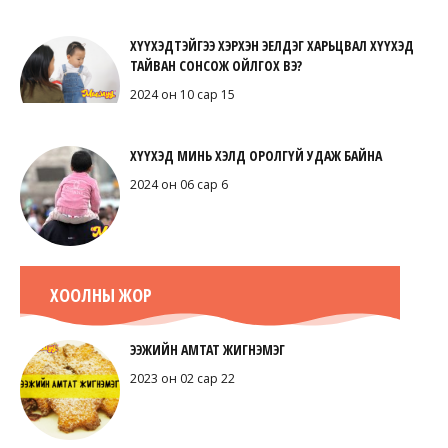
ХҮҮХЭДТЭЙГЭЭ ХЭРХЭН ЭЕЛДЭГ ХАРЬЦВАЛ ХҮҮХЭД
ТАЙВАН СОНСОЖ ОЙЛГОХ ВЭ?
2024 он 10 сар 15
ХҮҮХЭД МИНЬ ХЭЛД ОРОЛГҮЙ УДАЖ БАЙНА
2024 он 06 сар 6
ХООЛНЫ ЖОР
ЭЭЖИЙН АМТАТ ЖИГНЭМЭГ
2023 он 02 сар 22