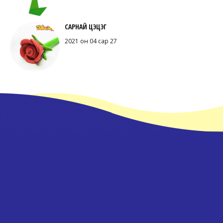
САРНАЙ ЦЭЦЭГ
2021 он 04 сар 27