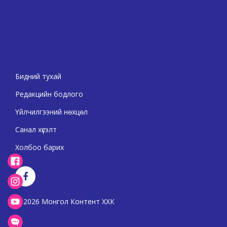
Бидний тухай
Редакцийн бодлого
Үйлчилгээний нөхцөл
Санал хүсэлт
Холбоо барих
2026 Монгол Контент ХХК