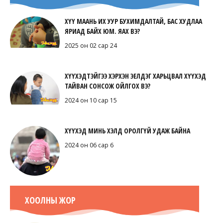
ХҮҮ МААНЬ ИХ УУР БУХИМДАЛТАЙ, БАС ХУДЛАА
ЯРИАД БАЙХ ЮМ. ЯАХ ВЭ?
2025 он 02 сар 24
ХҮҮХЭДТЭЙГЭЭ ХЭРХЭН ЭЕЛДЭГ ХАРЬЦВАЛ ХҮҮХЭД
ТАЙВАН СОНСОЖ ОЙЛГОХ ВЭ?
2024 он 10 сар 15
ХҮҮХЭД МИНЬ ХЭЛД ОРОЛГҮЙ УДАЖ БАЙНА
2024 он 06 сар 6
ХООЛНЫ ЖОР