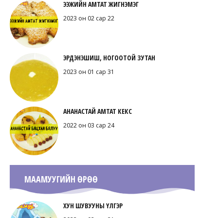
ЭЭЖИЙН АМТАТ ЖИГНЭМЭГ
2023 он 02 сар 22
ЭРДЭНЭШИШ, НОГООТОЙ ЗУТАН
2023 он 01 сар 31
АНАНАСТАЙ АМТАТ КЕКС
2022 он 03 сар 24
МААМУУГИЙН ӨРӨӨ
ХУН ШУВУУНЫ ҮЛГЭР