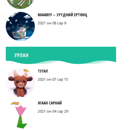
МААМУУ – ЗҮҮДНИЙ ЕРТӨНЦ
2021 он 08 сар 9
УРЛАН
ТУГАЛ
2021 он 07 сар 15
ЯГААН САРНАЙ
2021 он 04 сар 29