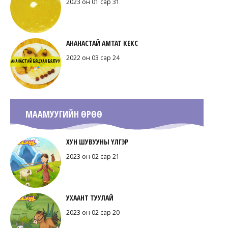
2023 он 01 сар 31
АНАНАСТАЙ АМТАТ КЕКС
2022 он 03 сар 24
МААМУУГИЙН ӨРӨӨ
ХУН ШУВУУНЫ ҮЛГЭР
2023 он 02 сар 21
УХААНТ ТУУЛАЙ
2023 он 02 сар 20