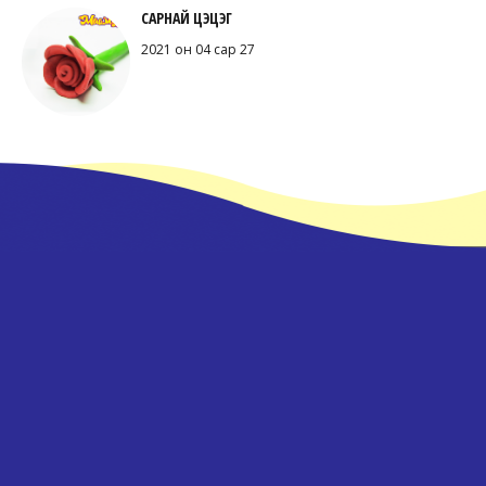
САРНАЙ ЦЭЦЭГ
2021 он 04 сар 27