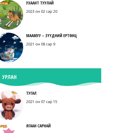
УХААНТ ТУУЛАЙ
2023 он 02 сар 20
МААМУУ – ЗҮҮДНИЙ ЕРТӨНЦ
2021 он 08 сар 9
УРЛАН
ТУГАЛ
2021 он 07 сар 15
ЯГААН САРНАЙ