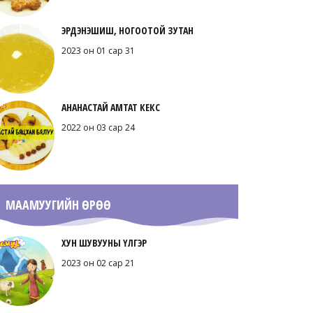
ЭРДЭНЭШИШ, НОГООТОЙ ЗУТАН
2023 он 01 сар 31
АНАНАСТАЙ АМТАТ КЕКС
2022 он 03 сар 24
МААМУУГИЙН ӨРӨӨ
ХУН ШУВУУНЫ ҮЛГЭР
2023 он 02 сар 21