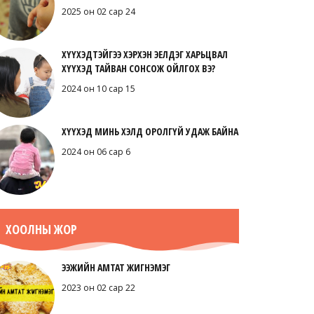
2025 он 02 сар 24
ХҮҮХЭДТЭЙГЭЭ ХЭРХЭН ЭЕЛДЭГ ХАРЬЦВАЛ
ХҮҮХЭД ТАЙВАН СОНСОЖ ОЙЛГОХ ВЭ?
2024 он 10 сар 15
ХҮҮХЭД МИНЬ ХЭЛД ОРОЛГҮЙ УДАЖ БАЙНА
2024 он 06 сар 6
ХООЛНЫ ЖОР
ЭЭЖИЙН АМТАТ ЖИГНЭМЭГ
2023 он 02 сар 22