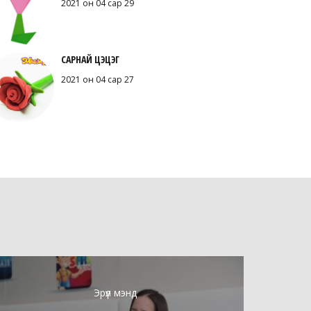
2021 он 04 сар 29
САРНАЙ ЦЭЦЭГ
2021 он 04 сар 27
Эрүүл мэнд