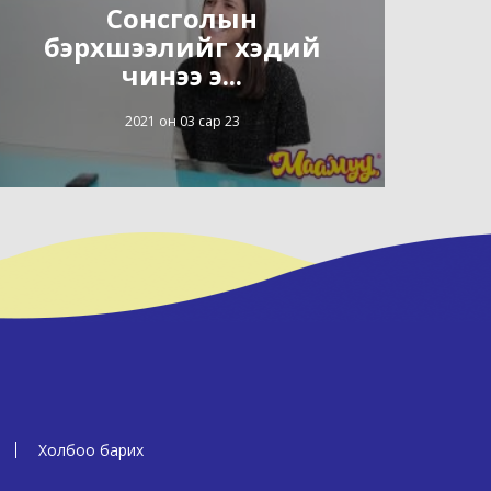
Сонсголын
бэрхшээлийг хэдий
чинээ э...
2021 он 03 сар 23
Холбоо барих