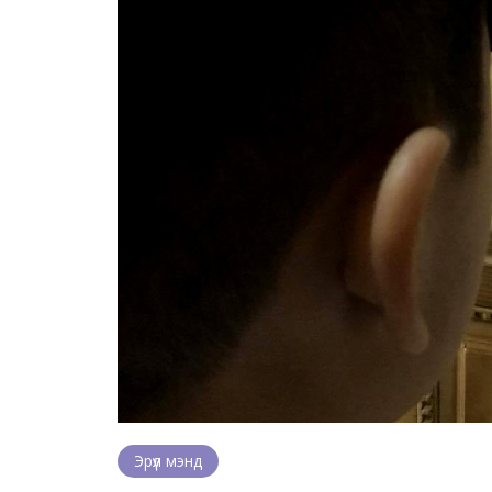
Эрүүл мэнд