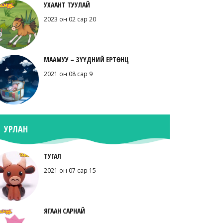
УХААНТ ТУУЛАЙ
2023 он 02 сар 20
МААМУУ – ЗҮҮДНИЙ ЕРТӨНЦ
2021 он 08 сар 9
УРЛАН
ТУГАЛ
2021 он 07 сар 15
ЯГААН САРНАЙ