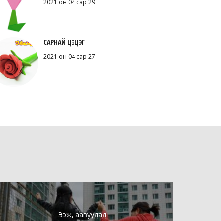
2021 он 04 сар 29
САРНАЙ ЦЭЦЭГ
2021 он 04 сар 27
Ээж, аавуудад