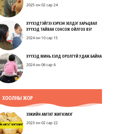
2025 он 02 сар 24
ХҮҮХЭДТЭЙГЭЭ ХЭРХЭН ЭЕЛДЭГ ХАРЬЦВАЛ
ХҮҮХЭД ТАЙВАН СОНСОЖ ОЙЛГОХ ВЭ?
2024 он 10 сар 15
ХҮҮХЭД МИНЬ ХЭЛД ОРОЛГҮЙ УДАЖ БАЙНА
2024 он 06 сар 6
ХООЛНЫ ЖОР
ЭЭЖИЙН АМТАТ ЖИГНЭМЭГ
2023 он 02 сар 22