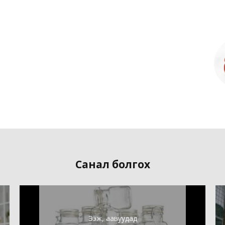
Санал болгох
Ээж, аавуудад