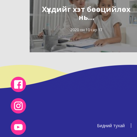
Хүүхдийг хэт бөөцийлөх
нь…
2020 он 10 сар 17
Бидний тухай