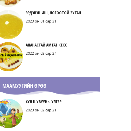
ЭРДЭНЭШИШ, НОГООТОЙ ЗУТАН
2023 он 01 сар 31
АНАНАСТАЙ АМТАТ КЕКС
2022 он 03 сар 24
МААМУУГИЙН ӨРӨӨ
ХУН ШУВУУНЫ ҮЛГЭР
2023 он 02 сар 21