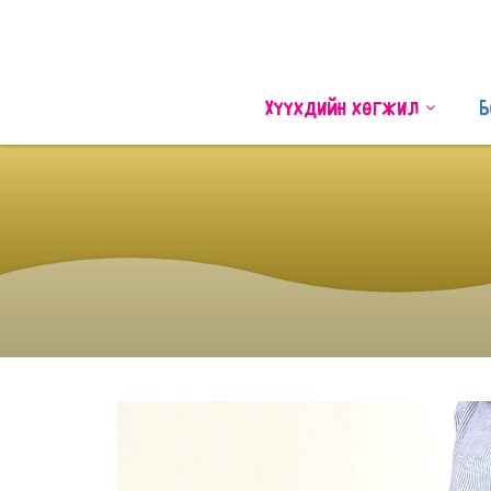
Хүүхдийн хөгжил
Б