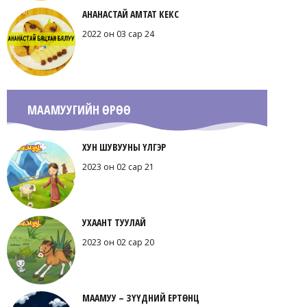
АНАНАСТАЙ АМТАТ КЕКС
2022 он 03 сар 24
МААМУУГИЙН ӨРӨӨ
ХУН ШУВУУНЫ ҮЛГЭР
2023 он 02 сар 21
УХААНТ ТУУЛАЙ
2023 он 02 сар 20
МААМУУ – ЗҮҮДНИЙ ЕРТӨНЦ