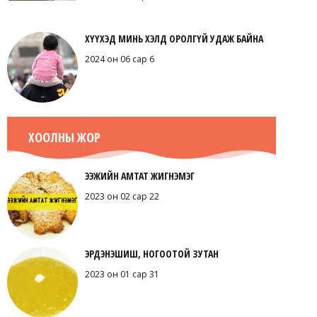
ХҮҮХЭД МИНЬ ХЭЛД ОРОЛГҮЙ УДАЖ БАЙНА
2024 он 06 сар 6
ХООЛНЫ ЖОР
ЭЭЖИЙН АМТАТ ЖИГНЭМЭГ
2023 он 02 сар 22
ЭРДЭНЭШИШ, НОГООТОЙ ЗУТАН
2023 он 01 сар 31