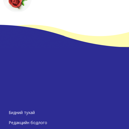
Бидний тухай
Редакцийн бодлого