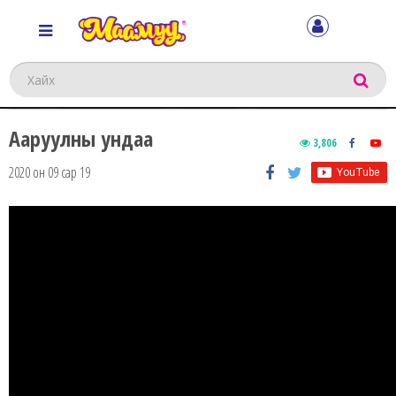
Хайх
Ааруулны ундаа
3,806
2020 он 09 сар 19