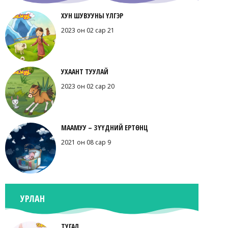
ХУН ШУВУУНЫ ҮЛГЭР
2023 он 02 сар 21
УХААНТ ТУУЛАЙ
2023 он 02 сар 20
МААМУУ – ЗҮҮДНИЙ ЕРТӨНЦ
2021 он 08 сар 9
УРЛАН
ТУГАЛ