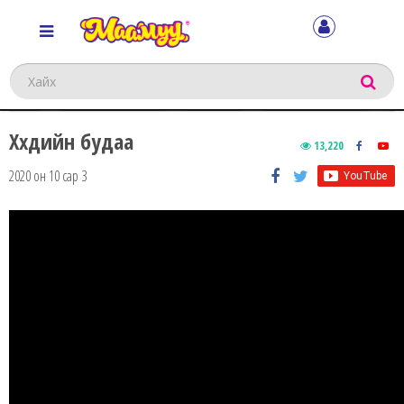
Хайх
Хүүхдийн будаа
13,220
2020 он 10 сар 3