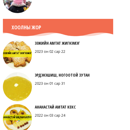
ХООЛНЫ ЖОР
ЭЭЖИЙН АМТАТ ЖИГНЭМЭГ
2023 он 02 сар 22
ЭРДЭНЭШИШ, НОГООТОЙ ЗУТАН
2023 он 01 сар 31
АНАНАСТАЙ АМТАТ КЕКС
2022 он 03 сар 24