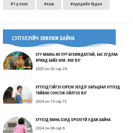
#1-р хоол
#каш
#хүүхдийн будаа
СЭТГЭЛЗҮЙЧ ЗӨВЛӨЖ БАЙНА
ХҮҮ МААНЬ ИХ УУР БУХИМДАЛТАЙ, БАС ХУДЛАА
ЯРИАД БАЙХ ЮМ. ЯАХ ВЭ?
2025 он 02 сар 24
ХҮҮХЭДТЭЙГЭЭ ХЭРХЭН ЭЕЛДЭГ ХАРЬЦВАЛ ХҮҮХЭД
ТАЙВАН СОНСОЖ ОЙЛГОХ ВЭ?
2024 он 10 сар 15
ХҮҮХЭД МИНЬ ХЭЛД ОРОЛГҮЙ УДАЖ БАЙНА
2024 он 06 сар 6