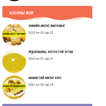
ХООЛНЫ ЖОР
ЭЭЖИЙН АМТАТ ЖИГНЭМЭГ
2023 он 02 сар 22
ЭРДЭНЭШИШ, НОГООТОЙ ЗУТАН
2023 он 01 сар 31
АНАНАСТАЙ АМТАТ КЕКС
2022 он 03 сар 24