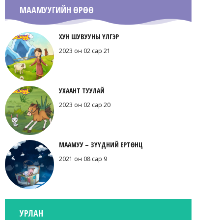
МААМУУГИЙН ӨРӨӨ
ХУН ШУВУУНЫ ҮЛГЭР
2023 он 02 сар 21
УХААНТ ТУУЛАЙ
2023 он 02 сар 20
МААМУУ – ЗҮҮДНИЙ ЕРТӨНЦ
2021 он 08 сар 9
УРЛАН