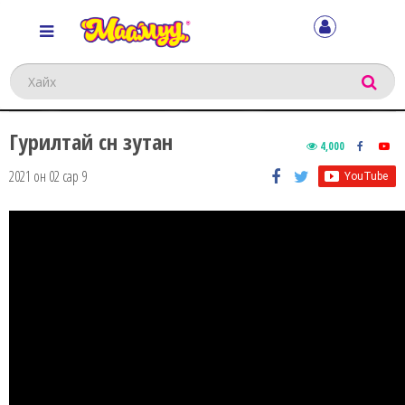
Хайх
Гурилтай сүүн зутан
4,000
2021 он 02 сар 9