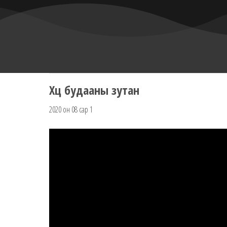
Хөц будааны зутан
2020 он 08 сар 1