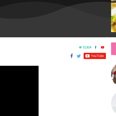
12,024