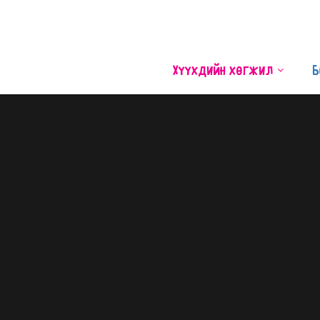
Хүүхдийн хөгжил
Б