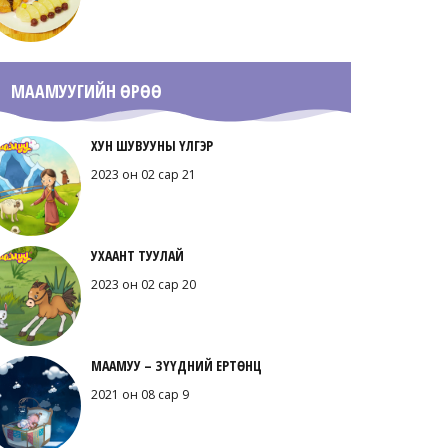
МААМУУГИЙН ӨРӨӨ
ХУН ШУВУУНЫ ҮЛГЭР
2023 он 02 сар 21
УХААНТ ТУУЛАЙ
2023 он 02 сар 20
МААМУУ – ЗҮҮДНИЙ ЕРТӨНЦ
2021 он 08 сар 9