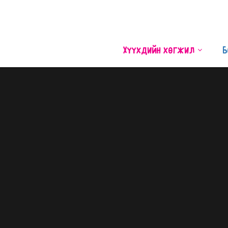
Хүүхдийн хөгжил
Б