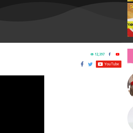
12,397