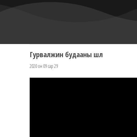
Гурвалжин будааны шөл
2020 он 09 сар 29