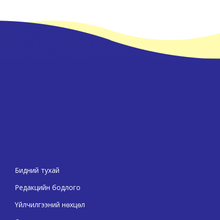
Бидний тухай
Редакцийн бодлого
Үйлчилгээний нөхцөл