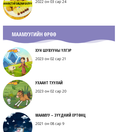
2022 он 03 сар 24
МААМУУГИЙН ӨРӨӨ
ХУН ШУВУУНЫ ҮЛГЭР
2023 он 02 сар 21
УХААНТ ТУУЛАЙ
2023 он 02 сар 20
МААМУУ – ЗҮҮДНИЙ ЕРТӨНЦ
2021 он 08 сар 9