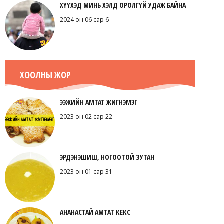
ХҮҮХЭД МИНЬ ХЭЛД ОРОЛГҮЙ УДАЖ БАЙНА
2024 он 06 сар 6
ХООЛНЫ ЖОР
ЭЭЖИЙН АМТАТ ЖИГНЭМЭГ
2023 он 02 сар 22
ЭРДЭНЭШИШ, НОГООТОЙ ЗУТАН
2023 он 01 сар 31
АНАНАСТАЙ АМТАТ КЕКС