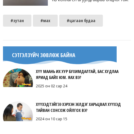
#зутан
#мах
#цагаан будаа
СЭТГЭЛЗҮЙЧ ЗӨВЛӨЖ БАЙНА
ХҮҮ МААНЬ ИХ УУР БУХИМДАЛТАЙ, БАС ХУДЛАА
ЯРИАД БАЙХ ЮМ. ЯАХ ВЭ?
2025 он 02 сар 24
ХҮҮХЭДТЭЙГЭЭ ХЭРХЭН ЭЕЛДЭГ ХАРЬЦВАЛ ХҮҮХЭД
ТАЙВАН СОНСОЖ ОЙЛГОХ ВЭ?
2024 он 10 сар 15