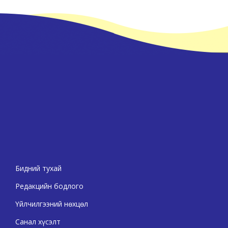
Бидний тухай
Редакцийн бодлого
Үйлчилгээний нөхцөл
Санал хүсэлт