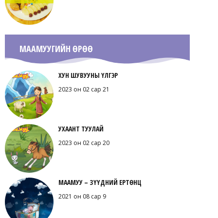
МААМУУГИЙН ӨРӨӨ
ХУН ШУВУУНЫ ҮЛГЭР
2023 он 02 сар 21
УХААНТ ТУУЛАЙ
2023 он 02 сар 20
МААМУУ – ЗҮҮДНИЙ ЕРТӨНЦ
2021 он 08 сар 9