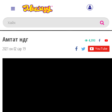
Хайх
Амтат өндөг
4,393
2021 он 02 сар 19