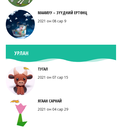
МААМУУ – ЗҮҮДНИЙ ЕРТӨНЦ
2021 он 08 сар 9
УРЛАН
ТУГАЛ
2021 он 07 сар 15
ЯГААН САРНАЙ
2021 он 04 сар 29