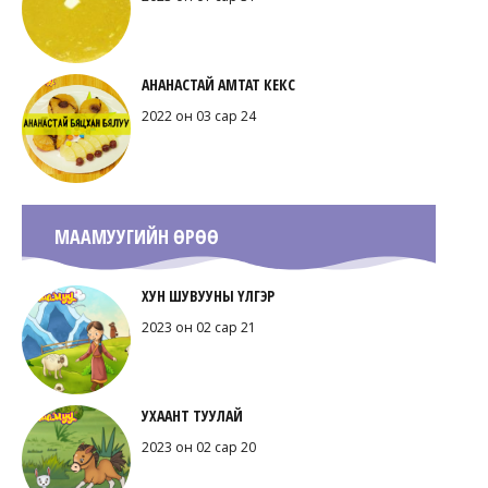
АНАНАСТАЙ АМТАТ КЕКС
2022 он 03 сар 24
МААМУУГИЙН ӨРӨӨ
ХУН ШУВУУНЫ ҮЛГЭР
2023 он 02 сар 21
УХААНТ ТУУЛАЙ
2023 он 02 сар 20