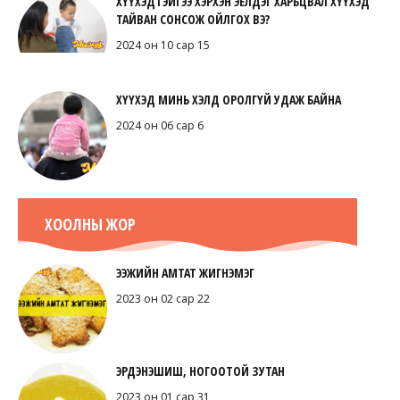
ХҮҮХЭДТЭЙГЭЭ ХЭРХЭН ЭЕЛДЭГ ХАРЬЦВАЛ ХҮҮХЭД
ТАЙВАН СОНСОЖ ОЙЛГОХ ВЭ?
2024 он 10 сар 15
ХҮҮХЭД МИНЬ ХЭЛД ОРОЛГҮЙ УДАЖ БАЙНА
2024 он 06 сар 6
ХООЛНЫ ЖОР
ЭЭЖИЙН АМТАТ ЖИГНЭМЭГ
2023 он 02 сар 22
ЭРДЭНЭШИШ, НОГООТОЙ ЗУТАН
2023 он 01 сар 31