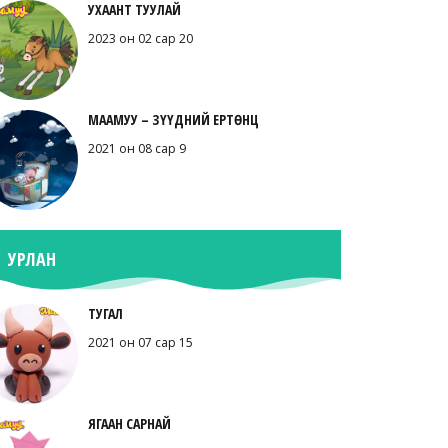
УХААНТ ТУУЛАЙ
2023 он 02 сар 20
МААМУУ – ЗҮҮДНИЙ ЕРТӨНЦ
2021 он 08 сар 9
УРЛАН
ТУГАЛ
2021 он 07 сар 15
ЯГААН САРНАЙ