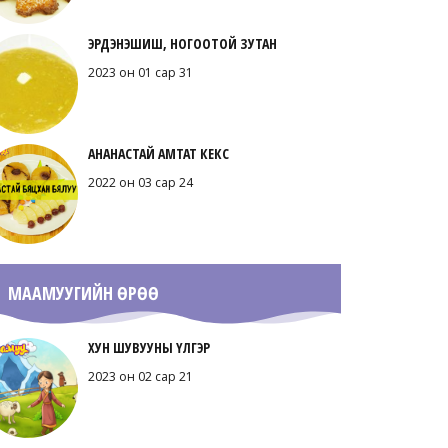
ЭРДЭНЭШИШ, НОГООТОЙ ЗУТАН
2023 он 01 сар 31
АНАНАСТАЙ АМТАТ КЕКС
2022 он 03 сар 24
МААМУУГИЙН ӨРӨӨ
ХУН ШУВУУНЫ ҮЛГЭР
2023 он 02 сар 21