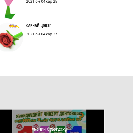
2021 он 04 сар 29
САРНАЙ ЦЭЦЭГ
2021 он 04 сар 27
Хүнсний бүтээгдэхүүн