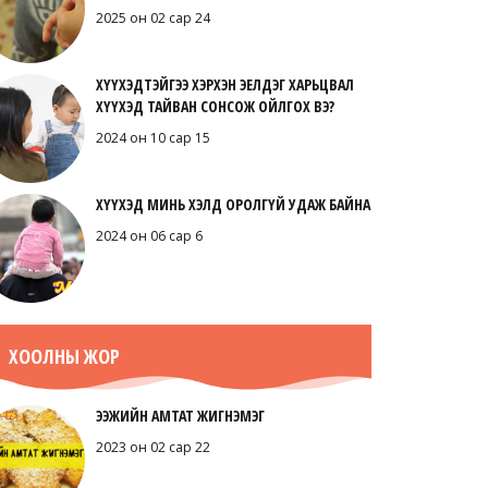
2025 он 02 сар 24
ХҮҮХЭДТЭЙГЭЭ ХЭРХЭН ЭЕЛДЭГ ХАРЬЦВАЛ
ХҮҮХЭД ТАЙВАН СОНСОЖ ОЙЛГОХ ВЭ?
2024 он 10 сар 15
ХҮҮХЭД МИНЬ ХЭЛД ОРОЛГҮЙ УДАЖ БАЙНА
2024 он 06 сар 6
ХООЛНЫ ЖОР
ЭЭЖИЙН АМТАТ ЖИГНЭМЭГ
2023 он 02 сар 22